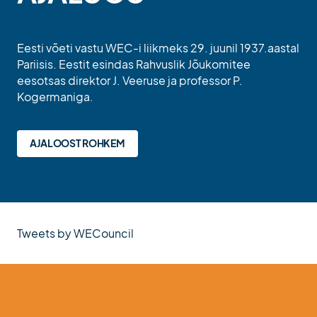
Eesti võeti vastu WEC-i liikmeks 29. juunil 1937.aastal
Pariisis. Eestit esindas Rahvuslik Jõukomitee
eesotsas direktor J. Veeruse ja professor P.
Kogermaniga.
AJALOOST ROHKEM
Tweets by WECouncil