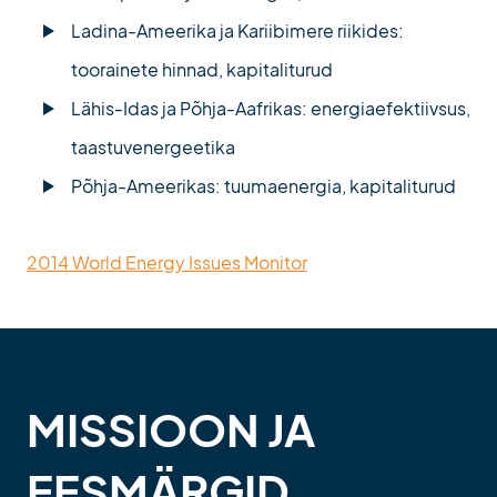
Ladina-Ameerika ja Kariibimere riikides:
toorainete hinnad, kapitaliturud
Lähis-Idas ja Põhja-Aafrikas: energiaefektiivsus,
taastuvenergeetika
Põhja-Ameerikas: tuumaenergia, kapitaliturud
2014 World Energy Issues Monitor
MISSIOON JA
EESMÄRGID